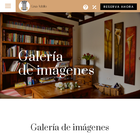
a
RESERVA AHORA
Galería
de imágenes
Galería de imágenes