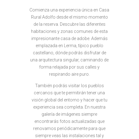
Comienza una experiencia única en Casa
Rural Adolfo desde el mismo momento
de la reserva. Descubre las diferentes
habitaciones y zonas comunes de esta
impresionante casa de adobe. Además
emplazada en Lerma, típico pueblo
castellano, dónde podrás disfrutar de
una arquitectura singular, caminando de
forma relajada por sus calles y
respirando aire puro.
También podrás visitar los pueblos
cercanos que te permitirán tener una
visión global del entorno y hacer que tu
experiencia sea completa. En nuestra
galería de imágenes siempre
encontrarás fotos actualizadas que
renovamos periódicamente para que
siempre veas las instalaciones tal y